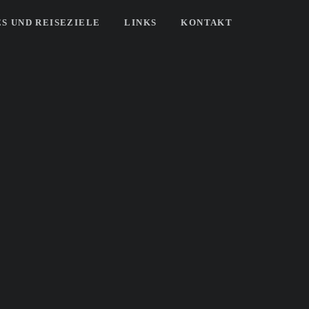
S UND REISEZIELE
LINKS
KONTAKT